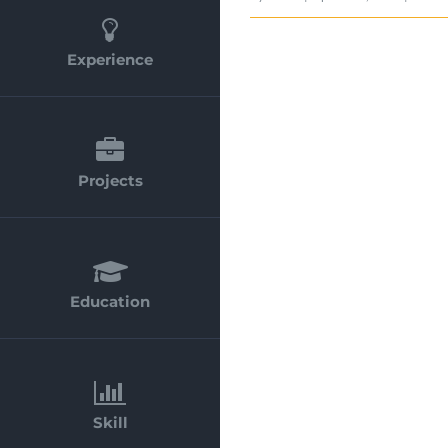
Experience
Projects
Education
Skill